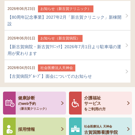
2026年06月23日
お知らせ（新古賀クリニック）
【80周年記念事業】2027年2月「新古賀クリニック」新棟開
設
2026年06月01日
お知らせ（新古賀病院）
【新古賀病院・新古賀ｸﾘﾆｯｸ】2026年7月1日より駐車場の運
用が変わります
2026年04月01日
社会医療法人天神会
【古賀病院ｸﾞﾙｰﾌﾟ】面会についてのお知らせ
健康診断
介護福祉
サービス
のweb予約
をご利用の方
（新古賀クリニック）
社会医療法人
天神会
採用情報
古賀国際
看護学院