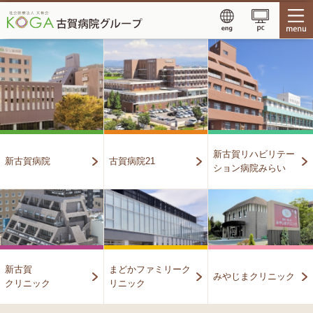
新古賀リハビリテー
新古賀病院
古賀病院21
ション病院みらい
新古賀
まどかファミリーク
みやじまクリニック
クリニック
リニック