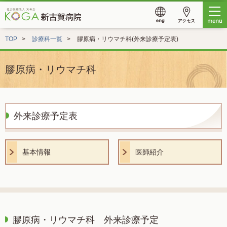
TOP
診療科一覧
膠原病・リウマチ科(外来診療予定表)
膠原病・リウマチ科
外来診療予定表
基本情報
医師紹介
膠原病・リウマチ科 外来診療予定