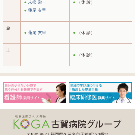
末松 栄一
（休 診）
蓮尾 友里
金
蓮尾 友里
（休 診）
土
（休 診）
〒830-8577 福岡県久留米市天神町120番地