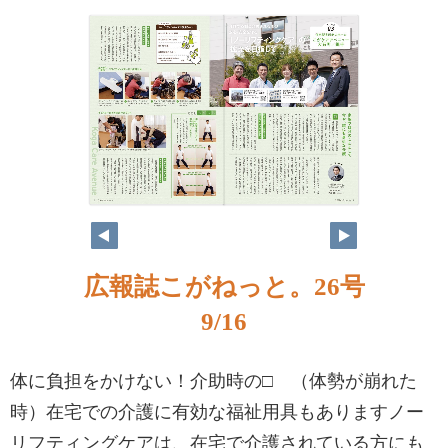
広報誌こがねっと。26号
9/16
体に負担をかけない！介助時の□ （体勢が崩れた
時）在宅での介護に有効な福祉用具もありますノー
リフティングケアは、在宅で介護されている方にも