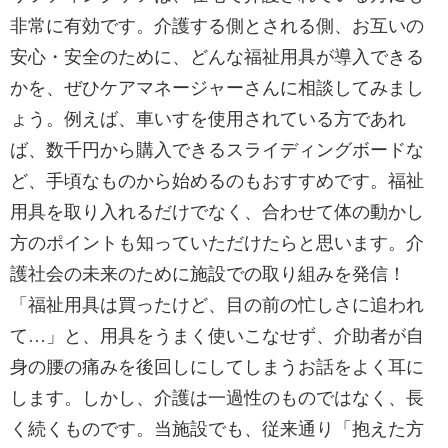
非常に有効です。介護する側とされる側、お互いの
安心・安全のために、どんな福祉用具が導入できる
かを、ぜひケアマネージャーさんに相談してみまし
ょう。例えば、車いすを使用されている方であれ
ば、数千円から購入できるスライディングボードな
ど、手頃なものから始めるのもおすすめです。福祉
用具を取り入れるだけでなく、合わせて体の動かし
方のポイントも知っていただけたらと思います。介
護社会の未来のために施設での取り組みを発信！
「福祉用具は買ったけど、目の前の忙しさに追われ
て…」と、用具をうまく使いこなせず、介助者が自
身の腰の痛みを後回しにしてしまうお話をよく耳に
します。しかし、介護は一過性のものではなく、長
く続くものです。当施設でも、従来通り「抱えた方