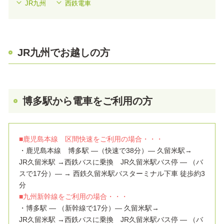
JR九州
西鉄電車
JR九州でお越しの方
博多駅から電車をご利用の方
■鹿児島本線 区間快速をご利用の場合・・・
・鹿児島本線 博多駅 ―（快速で38分）― 久留米駅→
JR久留米駅 →西鉄バスに乗換 JR久留米駅バス停 ― （バ
スで17分）― → 西鉄久留米駅バスターミナル下車 徒歩約3
分
■九州新幹線をご利用の場合・・・
・博多駅 ― （新幹線で17分）― 久留米駅→
JR久留米駅 →西鉄バスに乗換 JR久留米駅バス停 ― （バ