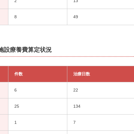
2
13
8
49
患施設療養費算定状況
件数
治療日数
6
22
25
134
1
7