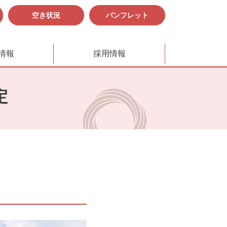
空き状況
パンフレット
情報
採用情報
定