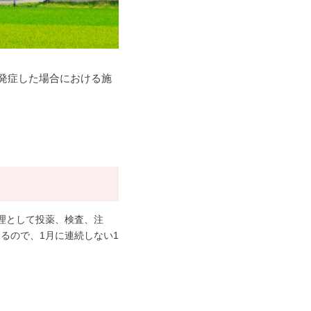
発症した場合における施
理として投薬、検査、注
るので、1月に連続しない1