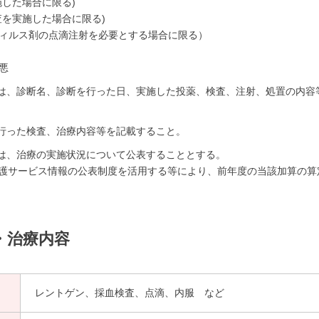
施した場合に限る)
査を実施した場合に限る)
ィルス剤の点滴注射を必要とする場合に限る）
悪
は、診断名、診断を行った日、実施した投薬、検査、注射、処置の内容
行った検査、治療内容等を記載すること。
は、治療の実施状況について公表することとする。
護サービス情報の公表制度を活用する等により、前年度の当該加算の算
・治療内容
レントゲン、採血検査、点滴、内服 など