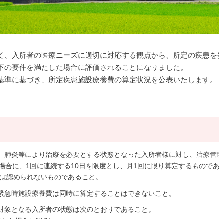
て、入所者の医療ニーズに適切に対応する観点から、所定の疾患を
下の要件を満たした場合に評価されることになりました。
基準に基づき、所定疾患施設療養費の算定状況を公表いたします。
、肺炎等により治療を必要とする状態となった入所者様に対し、治療管
場合に、1回に連続する10日を限度とし、月1回に限り算定するものであ
とは認められないものであること。
緊急時施設療養費は同時に算定することはできないこと。
対象となる入所者の状態は次のとおりであること。