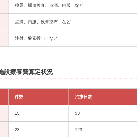
検尿、採血検査、点滴、内服 など
点滴、内服、軟膏塗布 など
注射、酸素投与 など
患施設療養費算定状況
件数
治療日数
15
93
23
123