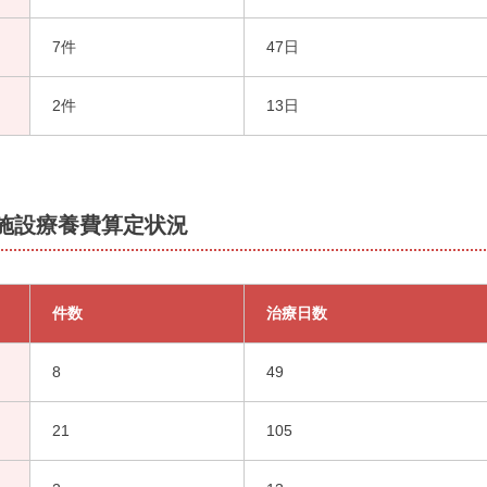
7件
47日
2件
13日
患施設療養費算定状況
件数
治療日数
8
49
21
105