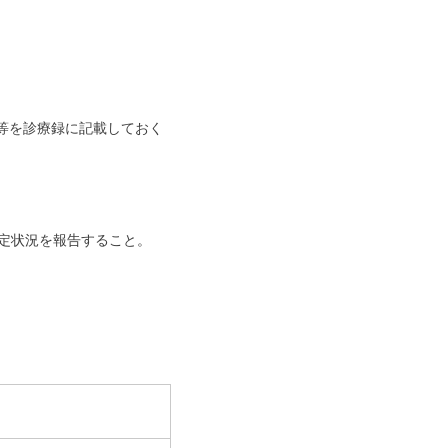
等を診療録に記載しておく
定状況を報告すること。