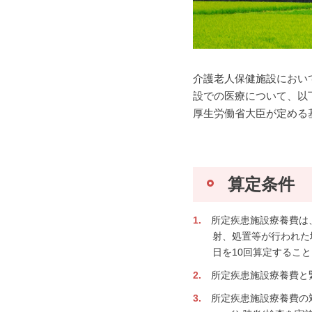
介護老人保健施設におい
設での医療について、以
厚生労働省大臣が定める
算定条件
所定疾患施設療養費は
射、処置等が行われた
日を10回算定するこ
所定疾患施設療養費と
所定疾患施設療養費の