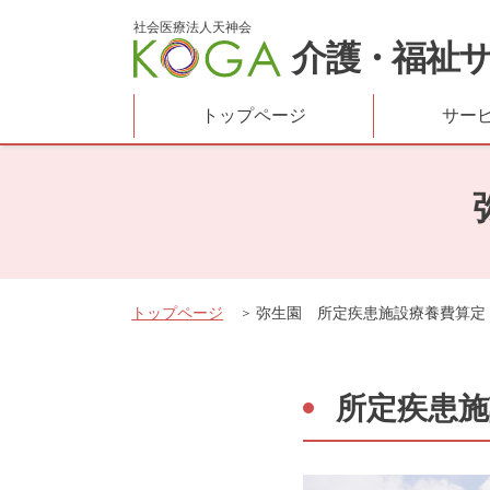
社会医療法人天神会
介護・福祉
トップページ
サー
トップページ
弥生園 所定疾患施設療養費算定
所定疾患施