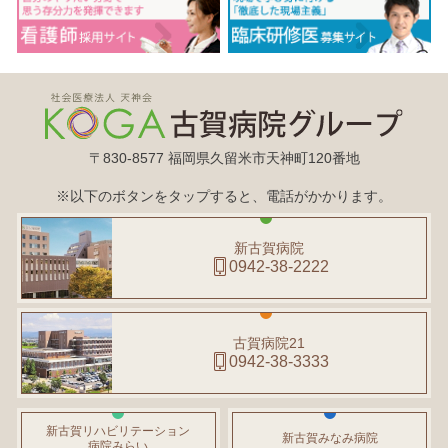
〒830-8577 福岡県久留米市天神町120番地
※以下のボタンをタップすると、電話がかかります。
新古賀病院
0942-38-2222
古賀病院21
0942-38-3333
新古賀リハビリテーション
新古賀みなみ病院
病院みらい