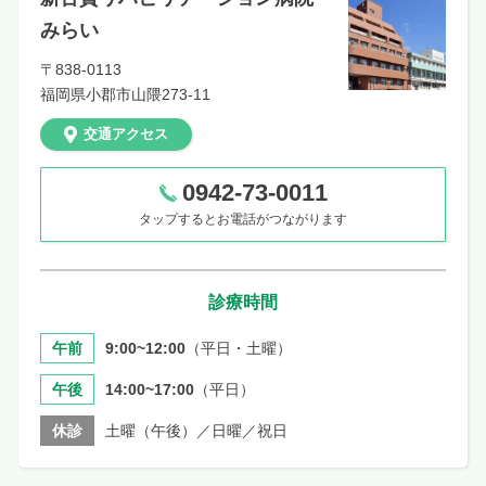
みらい
〒838-0113
福岡県
小郡市山隈273-11
交通アクセス
0942-73-0011
タップするとお電話がつながります
診療時間
午前
9:00~12:00
（平日・土曜）
午後
14:00~17:00
（平日）
休診
土曜（午後）／日曜／祝日