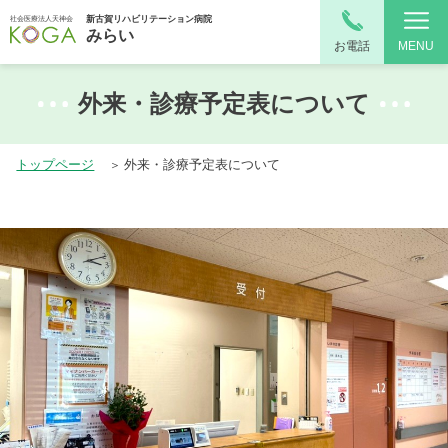
新古賀リハビリテーション病院
社会医療法人天神会
みらい
お電話
MENU
外来・診療予定表について
トップページ
外来・診療予定表について