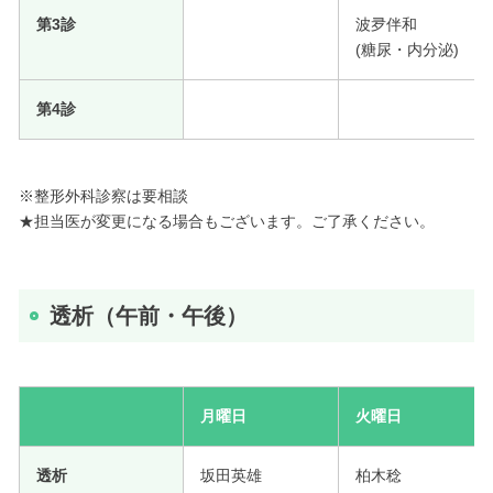
第3診
波夛伴和
(糖尿・内分泌)
第4診
※整形外科診察は要相談
★担当医が変更になる場合もございます。ご了承ください。
透析（午前・午後）
月曜日
火曜日
透析
坂田英雄
柏木稔