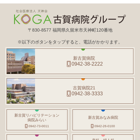
〒830-8577 福岡県久留米市天神町120番地
※以下のボタンをタップすると、電話がかかります。
新古賀病院
0942-38-2222
古賀病院21
0942-38-3333
新古賀リハビリテーション
新古賀みなみ病院
病院みらい
0942-73-0011
0942-26-0100