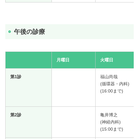
午後の診療
月曜日
火曜日
第1診
福山尚哉
(循環器・内科)
(16:00まで)
第2診
亀井博之
(神経内科)
(15:00まで)