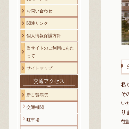
お問い合わせ
関連リンク
個人情報保護方針
当サイトのご利用にあた
って
サイトマップ
交通アクセス
私
そ
新古賀病院
い
交通機関
り
駐車場
往