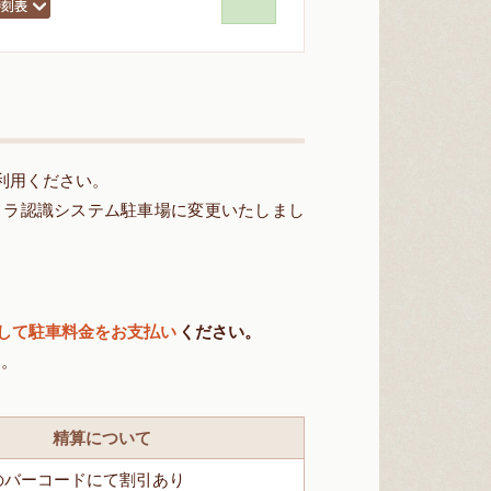
利用ください。
カメラ認識システム駐車場に変更いたしまし
して駐車料金をお支払い
ください。
す。
精算について
のバーコードにて割引あり