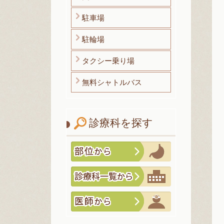
駐車場
駐輪場
タクシー乗り場
無料シャトルバス
診療科を探す