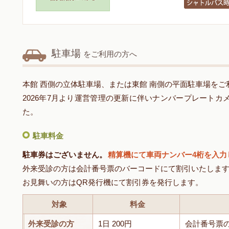
駐車場
をご利用の方へ
本館 西側の立体駐車場、または東館 南側の平面駐車場をご
2026年7月より運営管理の更新に伴いナンバープレート
た。
駐車料金
駐車券はございません。
精算機にて車両ナンバー4桁を入力
外来受診の方は会計番号票のバーコードにて割引いたしま
お見舞いの方はQR発行機にて割引券を発行します。
対象
料金
外来受診の方
1日 200円
会計番号票