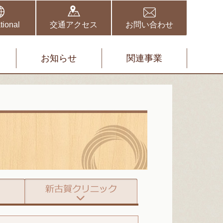
野伏間クリニック
矢取クリニック
tional
交通アクセス
お問い合わせ
お知らせ
関連事業