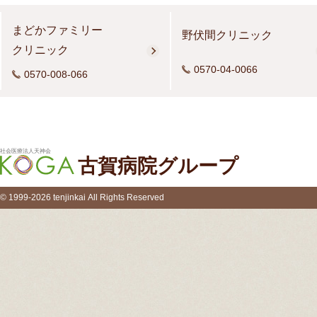
まどかファミリー
野伏間クリニック
クリニック
0570-04-0066
0570-008-066
社会医療法人天神会
古賀病院グループ
© 1999-2026 tenjinkai All Rights Reserved