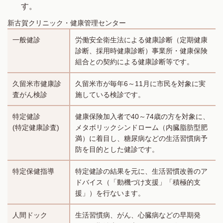
す。
新古賀クリニック・健康管理センター
一般健診
労働安全衛生法による健康診断（定期健康
診断、採用時健康診断）事業所・健康保険
組合との契約による健康診断等です。
久留米市健康診
久留米市が毎年6～11月に市民を対象に実
査がん検診
施している検診です。
特定健診
健康保険加入者で40～74歳の方を対象に、
(特定健康診査)
メタボリックシンドローム（内臓脂肪型肥
満）に着目し、糖尿病などの生活習慣病予
防を目的とした健診です。
特定保健指導
特定健診の結果を元に、生活習慣改善のア
ドバイス（「動機づけ支援」「積極的支
援」）を行ないます。
人間ドック
生活習慣病、がん、心臓病などの早期発