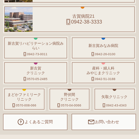
古賀病院21
0942-38-3333
新古賀リハビリテーション病院み
新古賀みなみ病院
らい
0942-73-0011
0942-26-0100
新古賀
産科・婦人科
クリニック
みやじまクリニック
0570-05-2485
0942-51-3188
まどかファミリーク
野伏間
矢取クリニック
リニック
クリニック
0570-008-066
0570-04-0066
0942-43-4343
よくあるご質問
お問い合わせ