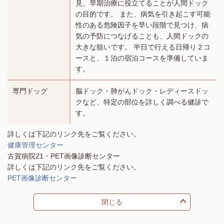
見、早期治療に役立てることが人間ドック
の目的です。 また、病気を引き起こす可能
性のある危険因子を早い段階で見つけ、病
気の予防につなげることも、人間ドックの
大きな狙いです。 半日で行える日帰り２コ
ースと、１泊の宿泊コースを準備していま
す。
専門ドッグ
脳ドック・肺がんドック・レディースドッ
クなど、特定の部位を詳しく調べる健診で
す。
詳しくは下記のリンク先をご覧ください。
健康管理センター
古賀病院21・PET画像診断センター
詳しくは下記のリンク先をご覧ください。
PET画像診断センター
閉じる