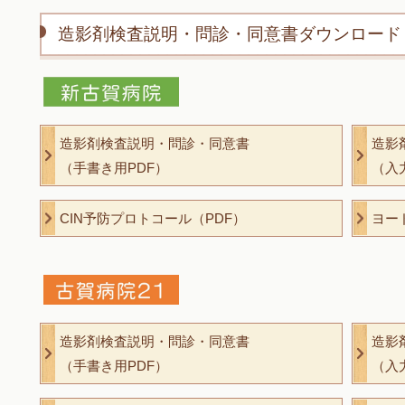
造影剤検査説明・問診・同意書ダウンロード
造影剤検査説明・問診・同意書
造影
（手書き用PDF）
（入
CIN予防プロトコール（PDF）
ヨー
造影剤検査説明・問診・同意書
造影
（手書き用PDF）
（入