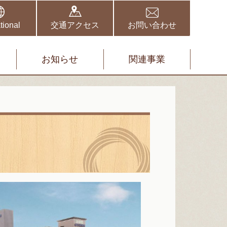
野伏間クリニック
矢取クリニック
tional
交通アクセス
お問い合わせ
お知らせ
関連事業