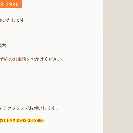
整
いたします。
案内
予約のお電話
をおかけください。
をファックスでお願いします。
 FAX:0942-38-2986