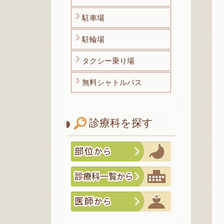
駐車場
駐輪場
タクシー乗り場
無料シャトルバス
診療科を探す