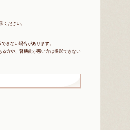
承ください。
影できない場合があります。
ある方や、腎機能が悪い方は撮影できない