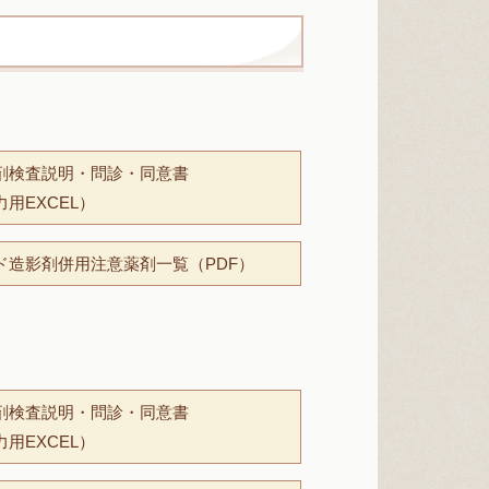
剤検査説明・問診・同意書
力用EXCEL）
ド造影剤併用注意薬剤一覧（PDF）
剤検査説明・問診・同意書
力用EXCEL）