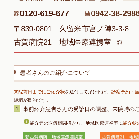
0120-619-677
0942-38-298
〒839-0801 久留米市宮ノ陣3-3-8
古賀病院21 地域医療連携室
宛
患者さんのご紹介について
来院前日までにご紹介状
を送付して頂ければ、
診察予約・
短縮が目的です。
事前紹介患者さんの受診日の調整、来院時の
紹介元の医療機関様から、地域医療連携室に
紹介状の