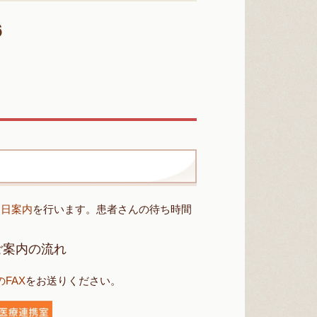
6
当日案内
を行います。患者さんの待ち時間
ご案内の流れ
FAX
をお送りください。