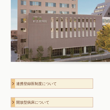
連携登録医制度について
開放型病床について