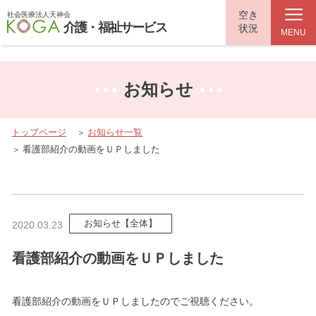
top.php"}>
空き
社会医療法人天神会
介護・福祉サービス
状況
MENU
お知らせ
トップページ
お知らせ一覧
看護部紹介の動画をＵＰしました
お知らせ【全体】
2020.03.23
看護部紹介の動画をＵＰしました
看護部紹介の動画をＵＰしましたのでご視聴ください。