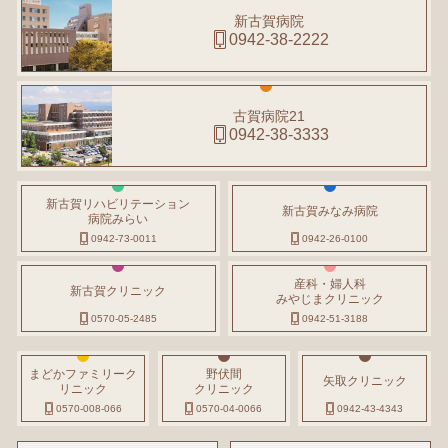
新古賀病院
0942-38-2222
古賀病院21
0942-38-3333
新古賀リハビリテーション
新古賀みなみ病院
病院みらい
0942-73-0011
0942-26-0100
産科・婦人科
新古賀クリニック
みやじまクリニック
0570-05-2485
0942-51-3188
まどかファミリーク
野伏間
矢取クリニック
リニック
クリニック
0570-008-066
0570-04-0066
0942-43-4343