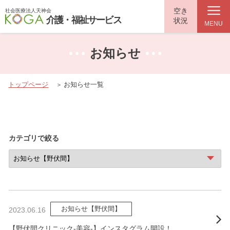
空き
社会医療法人天神会
介護・福祉サービス
状況
MENU
お知らせ
トップページ
お知らせ一覧
カテゴリで絞る
お知らせ【野伏間】
2023.06.16
【野伏間クリニック-美容-】インスタグラム開設！