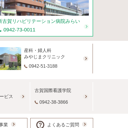
新古賀リハビリテーション病院みらい
0942-73-0011
産科・婦人科
みやじまクリニック
0942-51-3188
古賀国際看護学院
ービス
0942-38-3866
事業
よくあるご質問