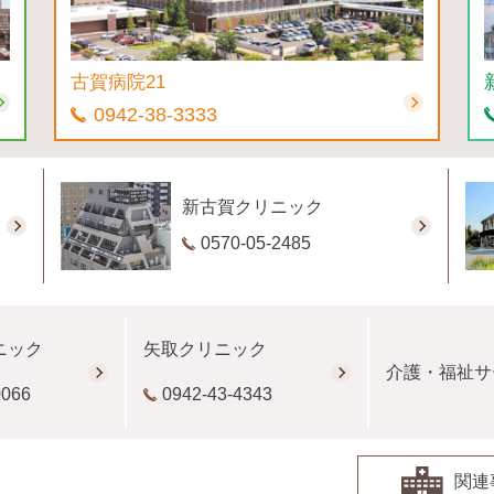
古賀病院21
0942-38-3333
新古賀クリニック
0570-05-2485
ニック
矢取クリニック
介護・福祉サ
0066
0942-43-4343
関連