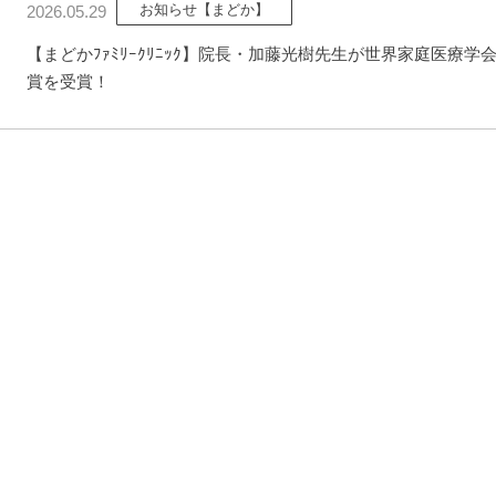
お知らせ【まどか】
2026.05.29
【まどかﾌｧﾐﾘｰｸﾘﾆｯｸ】院長・加藤光樹先生が世界家庭医療学
賞を受賞！