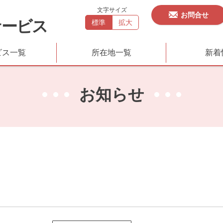
文字サイズ
お問合せ
サービス
標準
拡大
ビス一覧
所在地一覧
新着
お知らせ