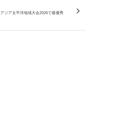
会アジア太平洋地域大会2026で最優秀