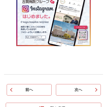
前へ
次へ