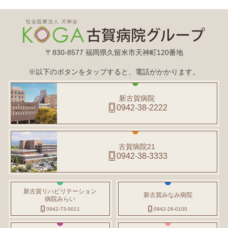
〒830-8577 福岡県久留米市天神町120番地
※以下のボタンをタップすると、電話がかかります。
新古賀病院
0942-38-2222
古賀病院21
0942-38-3333
新古賀リハビリテーション
新古賀みなみ病院
病院みらい
0942-73-0011
0942-26-0100