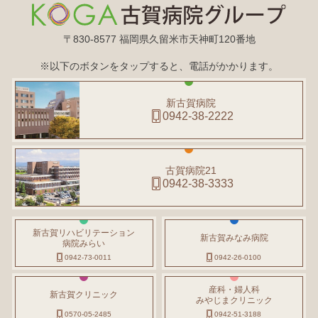
〒830-8577 福岡県久留米市天神町120番地
※以下のボタンをタップすると、電話がかかります。
新古賀病院
0942-38-2222
古賀病院21
0942-38-3333
新古賀リハビリテーション
新古賀みなみ病院
病院みらい
0942-73-0011
0942-26-0100
産科・婦人科
新古賀クリニック
みやじまクリニック
0570-05-2485
0942-51-3188