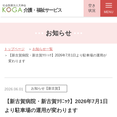
top.php"}>
空き
社会医療法人天神会
介護・福祉サービス
状況
MENU
お知らせ
トップページ
お知らせ一覧
【新古賀病院・新古賀ｸﾘﾆｯｸ】2026年7月1日より駐車場の運用が
変わります
お知らせ【新古賀】
2026.06.01
【新古賀病院・新古賀ｸﾘﾆｯｸ】2026年7月1日
より駐車場の運用が変わります