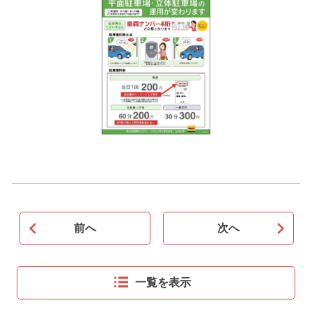
前へ
次へ
一覧を表示