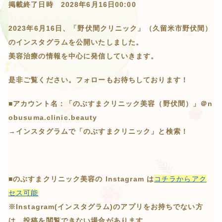
掲載終了日時 2028年6月16日00:00
2023年6月16日、「野伏間クリニック」（久留米市野伏間）
のインスタグラムを公開いたしました。
美容治療の情報を中心に発信していきます。
是非ご覧ください。フォローもお待ちしております！
■アカウント名：「のぶすまクリニック美容（野伏間）」＠n
obusuma.clinic.beauty
→インスタグラムで「のぶすまクリニック」と検索！
■のぶすまクリニック美容の Instagram は
コチラからアク
セス可能
※Instagram(インスタグラム)のアプリをお持ちでない方
は、投稿を閲覧できない場合があります