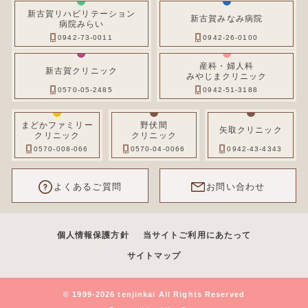
新古賀リハビリテーション
新古賀みなみ病院
病院みらい
0942-73-0011
0942-26-0100
産科・婦人科
新古賀クリニック
みやじまクリニック
0570-05-2485
0942-51-3188
まどかファミリー
野伏間
矢取クリニック
クリニック
クリニック
0570-008-066
0570-04-0066
0942-43-4343
よくあるご質問
お問い合わせ
個人情報保護方針
当サイトご利用にあたって
サイトマップ
© 1999-2026 tenjinkai All Rights Reserved