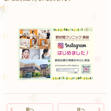
前へ
次へ