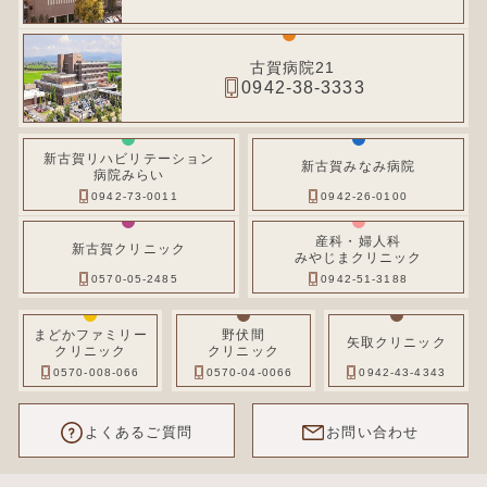
古賀病院21
0942-38-3333
新古賀リハビリテーション
新古賀みなみ病院
病院みらい
0942-73-0011
0942-26-0100
産科・婦人科
新古賀クリニック
みやじまクリニック
0570-05-2485
0942-51-3188
まどかファミリー
野伏間
矢取クリニック
クリニック
クリニック
0570-008-066
0570-04-0066
0942-43-4343
よくあるご質問
お問い合わせ