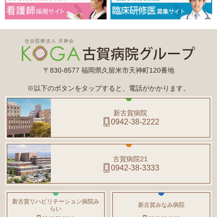
〒830-8577 福岡県久留米市天神町120番地
※以下のボタンをタップすると、電話がかかります。
新古賀病院
0942-38-2222
古賀病院21
0942-38-3333
新古賀リハビリテーション病院み
新古賀みなみ病院
らい