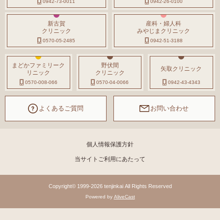
0942-73-0011
0942-26-0100
新古賀
産科・婦人科
クリニック
みやじまクリニック
0570-05-2485
0942-51-3188
まどかファミリーク
野伏間
矢取クリニック
リニック
クリニック
0570-008-066
0570-04-0066
0942-43-4343
よくあるご質問
お問い合わせ
個人情報保護方針
当サイトご利用にあたって
Copyright© 1999-2026 tenjinkai All Rights Reserved
Powered by
AliveCast