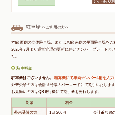
駐車場
をご利用の方へ
本館 西側の立体駐車場、または東館 南側の平面駐車場をご
2026年7月より運営管理の更新に伴いナンバープレート
た。
駐車料金
駐車券はございません。
精算機にて車両ナンバー4桁を入力
外来受診の方は会計番号票のバーコードにて割引いたしま
お見舞いの方はQR発行機にて割引券を発行します。
対象
料金
外来受診の方
1日 200円
会計番号票