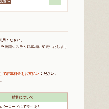
利用ください。
カメラ認識システム駐車場に変更いたしまし
して駐車料金をお支払い
ください。
す。
精算について
のバーコードにて割引あり