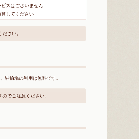
ービスはございません
精算してください
ください。
す。駐輪場の利用は無料です。
すのでご注意ください。