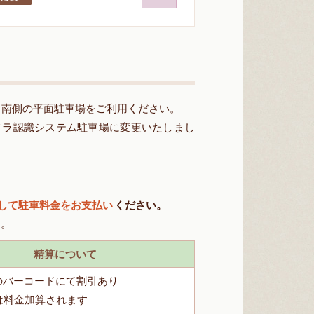
館 南側の平面駐車場をご利用ください。
カメラ認識システム駐車場に変更いたしまし
して駐車料金をお支払い
ください。
す。
精算について
のバーコードにて割引あり
は料金加算されます