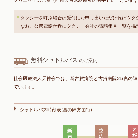
クリニックの北側（西鉄久留米駅側玄関右手）にございま
タクシーを呼ぶ場合は受付にお申し出いただければタク
なお、公衆電話付近にタクシー会社の電話番号一覧を掲
無料シャトルバス
のご案内
社会医療法人天神会では、新古賀病院と古賀病院21(宮の
ています。
シャトルバス時刻表(宮の陣方面行)