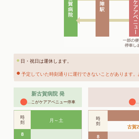
日・祝日は運休します。
予定していた時刻通りに運行できないことがあります。
新古賀病院 発
...こがケアアベニュー停車
月～土
古賀2
8
8