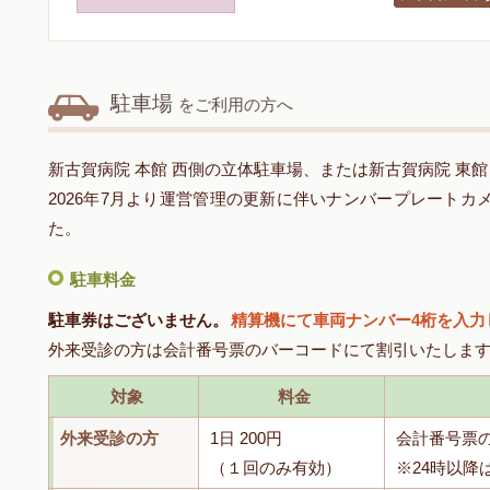
駐車場
をご利用の方へ
新古賀病院 本館 西側の立体駐車場、または新古賀病院 東
2026年7月より運営管理の更新に伴いナンバープレート
た。
駐車料金
駐車券はございません。
精算機にて車両ナンバー4桁を入力
外来受診の方は会計番号票のバーコードにて割引いたしま
対象
料金
外来受診の方
1日 200円
会計番号票
（１回のみ有効）
※24時以降