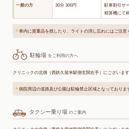
一般の方
30分 300円
駐車割引サ
精算機にて
車内に貴重品を残したり、ライトの消し忘れにはご注意
駐輪場
をご利用の方へ
クリニックの北側（西鉄久留米駅側玄関右手）にございま
病院周辺の道路及び公園は駐輪禁止区域となっておりま
タクシー乗り場
のご案内