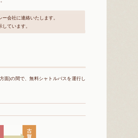
す。
シー会社に連絡いたします。
示しています。
陣方面)の間で、無料シャトルバスを運行し