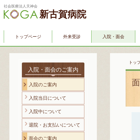
社会医療法人天神会
新古賀病院
トップページ
外来受診
入院・面会
トッ
入院・面会のご案内
入院のご案内
入院当日について
入院中について
退院・お支払いについて
面会のご案内