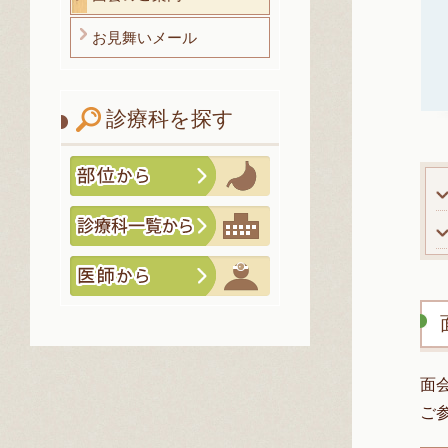
お見舞いメール
診療科を探す
面
ご