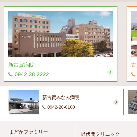
新古賀病院
古
0942-38-2222
新古賀みなみ病院
0942-26-0100
まどかファミリー
野伏間クリニック