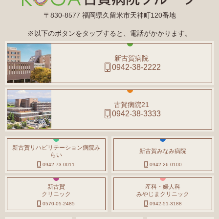
〒830-8577 福岡県久留米市天神町120番地
※以下のボタンをタップすると、電話がかかります。
新古賀病院
0942-38-2222
古賀病院21
0942-38-3333
新古賀リハビリテーション病院み
新古賀みなみ病院
らい
0942-73-0011
0942-26-0100
新古賀
産科・婦人科
クリニック
みやじまクリニック
0570-05-2485
0942-51-3188