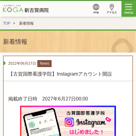
TOP
新着情報
新着情報
2022年06月27日
News
【古賀国際看護学院】Instagramアカウント開設
掲載終了日時 2027年6月27日00:00