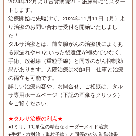
2024年12月より古賀病院21・泌尿科にてスター
トします。
治療開始に先駆けて、2024年11月11日（月）よ
り治療のお問い合わせ受付を開始いたしまし
た！
タルサ治療とは、前立腺がんの治療後によくあ
る尿漏れやEDといった後遺症が極めて少なく、
手術、放射線（重粒子線）と同等のがん抑制効
果があります。入院治療は3泊4日、仕事と治療
の両立も可能です。
詳しい治療内容や、お問合せ、ご相談は、タル
サ専用ホームページ（下記の画像をクリック）
をご覧ください。
★タルサ治療の利点★
●1ミリ、1℃単位の精密なオーダーメイド治療
●手術・放射線（重粒子線）と同等のがん制御効果