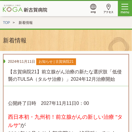
TOP
新着情報
新着情報
2024年11月11日
お知らせ | 古賀病院21
【古賀病院21】前立腺がん治療の新たな選択肢「低侵
襲のTULSA（タルサ治療）」2024年12月治療開始
公開終了日時 2027年11月11日0：00
西日本初・九州初！前立腺がんの新しい治療 "タ
ルサ”
が