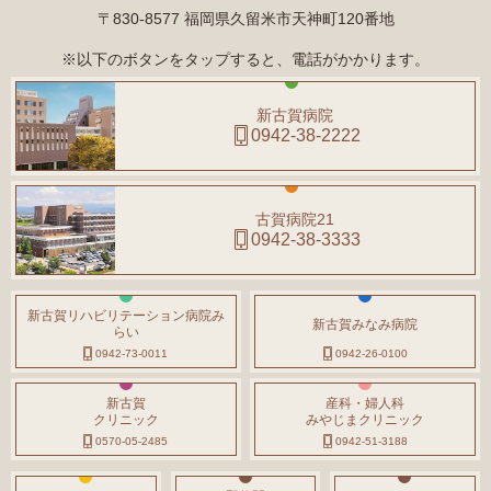
〒830-8577 福岡県久留米市天神町120番地
※以下のボタンをタップすると、電話がかかります。
新古賀病院
0942-38-2222
古賀病院21
0942-38-3333
新古賀リハビリテーション病院み
新古賀みなみ病院
らい
0942-73-0011
0942-26-0100
新古賀
産科・婦人科
クリニック
みやじまクリニック
0570-05-2485
0942-51-3188