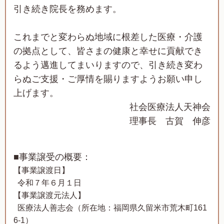
引き続き院長を務めます。
これまでと変わらぬ地域に根差した医療・介護
の拠点として、皆さまの健康と幸せに貢献でき
るよう邁進してまいりますので、引き続き変わ
らぬご支援・ご厚情を賜りますようお願い申し
上げます。
社会医療法人天神会
理事長 古賀 伸彦
■事業譲受の概要：
【事業譲渡日】
令和７年６月１日
【事業譲渡元法人】
医療法人善志会（所在地：福岡県久留米市荒木町161
6-1）