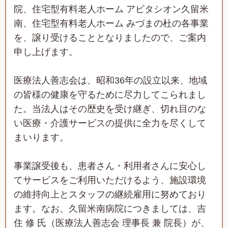
院、住宅型有料老人ホーム アビタシオン久留米
南、住宅型有料老人ホーム みづまの杜の各事業
を、譲り受けることとなりましたので、ご案内
申し上げます。
医療法人善志会は、昭和36年の設立以来、地域
の皆様の健康を守るために尽力してこられまし
た。当法人はその歴史を受け継ぎ、切れ目のな
い医療・介護サービスの提供に全力を尽くして
まいります。
事業譲受後も、患者さん・利用者さんに安心し
てサービスをご利用いただけるよう、施設環境
の維持向上とスタッフの継続雇用に努めており
ます。なお、久留米南病院につきましては、吉
住 修 氏（医療法人善志会 理事長 兼 院長）が、