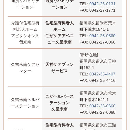
通所リハビリテ
通所リハビリテ
TEL:
0942-26-0131
ーション
ーション
FAX: 0942-27-1771
介護付住宅型有
住宅型有料老人
福岡県久留米市荒木
料老人ホーム
ホーム
町下荒木1541-1
アビタシオン久
こがケアアベニ
TEL:
0942-26-0660
留米南
ュー久留米南
FAX: 0942-27-6068
[新所在地]
福岡県久留米市天神
久留米南ケアセ
天神ケアプラン
町152-1
ンター
サービス
TEL:
0942-35-4407
FAX: 0942-35-4416
福岡県久留米市荒木
こがヘルパース
久留米南ヘルパ
町下荒木1541-1
テーション
ーステーション
TEL:
0942-26-0660
久留米南
FAX: 0942-27-6068
住宅型有料老人
福岡県久留米市三潴