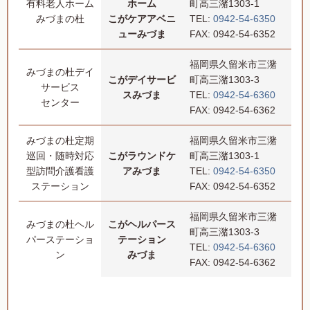
有料老人ホーム
ホーム
町高三潴1303-1
みづまの杜
こがケアアベニ
TEL:
0942-54-6350
ューみづま
FAX: 0942-54-6352
福岡県久留米市三潴
みづまの杜デイ
こがデイサービ
町高三潴1303-3
サービス
スみづま
TEL:
0942-54-6360
センター
FAX: 0942-54-6362
みづまの杜定期
福岡県久留米市三潴
巡回・随時対応
こがラウンドケ
町高三潴1303-1
型訪問介護看護
アみづま
TEL:
0942-54-6350
ステーション
FAX: 0942-54-6352
福岡県久留米市三潴
みづまの杜ヘル
こがヘルパース
町高三潴1303-3
パーステーショ
テーション
TEL:
0942-54-6360
ン
みづま
FAX: 0942-54-6362