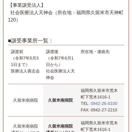
【事業譲受法人】
社会医療法人天神会（所在地：福岡県久留米市天神町
120）
■譲受事業所一覧：
譲渡前
譲渡後
所在地・連絡先
（令和7年5月3
（令和7年6月1
1日まで）
日から）
医療法人善志会
社会医療法人天
神会
福岡県久留米市荒木
町下荒木1616-1
久留米南病院
久留米南病院
TEL:
0942-26-0100
FAX: 0942-27-2210
福岡県久留米市荒木
久留米南病院
久留米南病院
町下荒木1616-1