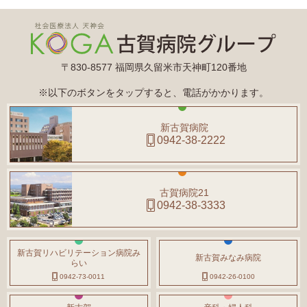
〒830-8577 福岡県久留米市天神町120番地
※以下のボタンをタップすると、電話がかかります。
新古賀病院
0942-38-2222
古賀病院21
0942-38-3333
新古賀リハビリテーション病院み
新古賀みなみ病院
らい
0942-73-0011
0942-26-0100