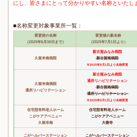
にし、皆さまにとって分かりやすい名称といたし
■名称変更対象事業所一覧：
変更前の名称
変更後の新名称
（2025年6月30日まで）
（2025年7月1日より）
新古賀みなみ病院
久留米南病院
新古賀南病院
※2025年9月1日より名称変更
新古賀みなみ病院
通所リハビリテーション
久留米南病院
新古賀南病院
通所リハビリテーション
通所リハビリテーション
※2025年9月1日より名称変更
住宅型有料老人ホーム
住宅型有料老人ホーム
こがケアアベニュー
こがケアアベニュー
久留米南
大善寺
こがヘルパーステーション
こがヘルパーステーション