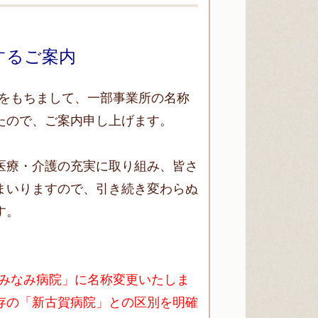
するご案内
日をもちまして、一部事業所の名称
たので、ご案内申し上げます。
医療・介護の充実に取り組み、皆さ
まいりますので、引き続き変わらぬ
す。
賀みなみ病院」に名称変更いたしま
存の「新古賀病院」との区別を明確