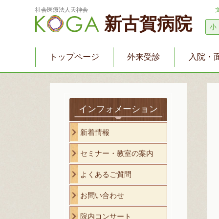
社会医療法人天神会
新古賀病院
小
トップページ
外来受診
入院・
インフォメーション
新着情報
セミナー・教室の案内
よくあるご質問
お問い合わせ
院内コンサート