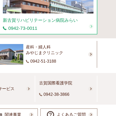
新古賀リハビリテーション病院みらい
0942-73-0011
産科・婦人科
みやじまクリニック
0942-51-3188
古賀国際看護学院
サービス
0942-38-3866
関連事業
よくあるご質問