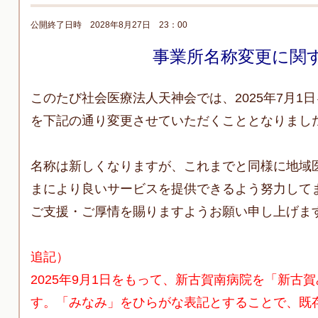
公開終了日時 2028年8月27日 23：00
事業所名称変更に関
このたび社会医療法人天神会では、2025年7月1
を下記の通り変更させていただくこととなりまし
名称は新しくなりますが、これまでと同様に地域
まにより良いサービスを提供できるよう努力して
ご支援・ご厚情を賜りますようお願い申し上げま
追記）
2025年9月1日をもって、新古賀南病院を「新古
す。「みなみ」をひらがな表記とすることで、既