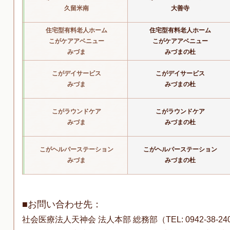
久留米南
大善寺
住宅型有料老人ホーム
住宅型有料老人ホーム
こがケアアベニュー
こがケアアベニュー
みづま
みづまの杜
こがデイサービス
こがデイサービス
みづま
みづまの杜
こがラウンドケア
こがラウンドケア
みづま
みづまの杜
こがヘルパーステーション
こがヘルパーステーション
みづま
みづまの杜
■お問い合わせ先：
社会医療法人天神会 法人本部 総務部（
TEL: 0942-38-2