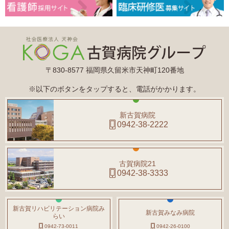
〒830-8577 福岡県久留米市天神町120番地
※以下のボタンをタップすると、電話がかかります。
新古賀病院
0942-38-2222
古賀病院21
0942-38-3333
新古賀リハビリテーション病院み
新古賀みなみ病院
らい
0942-73-0011
0942-26-0100