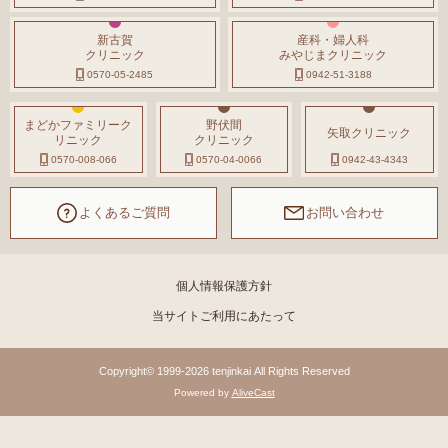
新古賀
産科・婦人科
クリニック
みやじまクリニック
0570-05-2485
0942-51-3188
まどかファミリーク
野伏間
矢取クリニック
リニック
クリニック
0570-008-066
0570-04-0066
0942-43-4343
よくあるご質問
お問い合わせ
個人情報保護方針
当サイトご利用にあたって
Copyright© 1999-2026 tenjinkai All Rights Reserved
Powered by
AliveCast