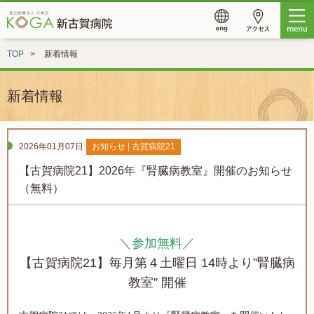
TOP
新着情報
新着情報
2026年01月07日
お知らせ | 古賀病院21
【古賀病院21】2026年『腎臓病教室』開催のお知らせ
（無料）
＼参加無料／
【
古賀病院21】毎月第４土曜日 14時より”腎臓病
教室” 開催