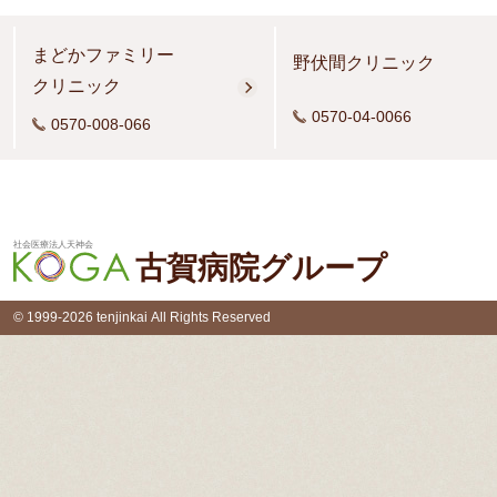
まどかファミリー
野伏間クリニック
クリニック
0570-04-0066
0570-008-066
社会医療法人天神会
古賀病院グループ
© 1999-2026 tenjinkai All Rights Reserved