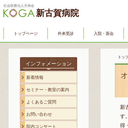
社会医療法人天神会
新古賀病院
トップページ
外来受診
入院・面会
トッ
インフォメーション
新着情報
セミナー・教室の案内
よくあるご質問
新
お問い合わせ
す
得
院内コンサート