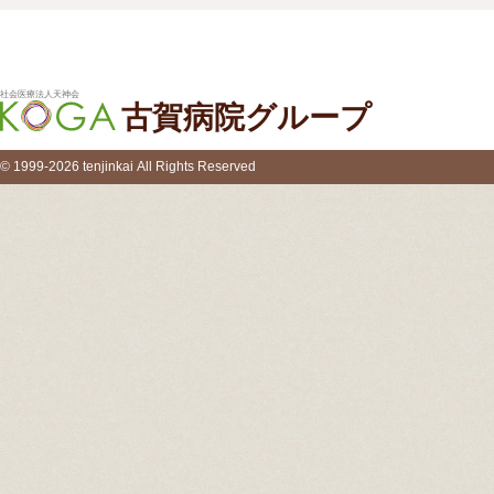
社会医療法人天神会
古賀病院グループ
© 1999-2026 tenjinkai All Rights Reserved