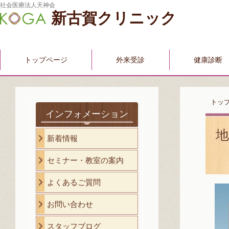
社会医療法人天神会
新古賀クリニック
トップページ
外来受診
健康診断
トッ
インフォメーション
新着情報
セミナー・教室の案内
よくあるご質問
お問い合わせ
スタッフブログ