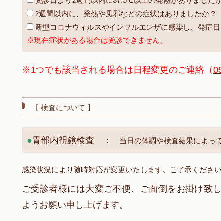
受診日より2週間以内に37.5℃以上の発熱がありました
2週間以内に、発熱や風邪などの症状はありましたか？
新型コロナウィルスやインフルエンザに感染し、発症日
※現在症状がある場合は受診できません。
※1つでも該当される場合は日程変更のご連絡（
0
【 検査について 】
●
胃部内視鏡検査 ：
当日の体調や検査結果によって
感染状況により随時対応が変更いたします。ご了承くださ
ご受診者様には大変ご不便、ご面倒をお掛け致
ようお願い申し上げます。