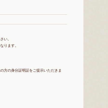
下さい。
となります。
理の方の身分証明証をご提示いただきま