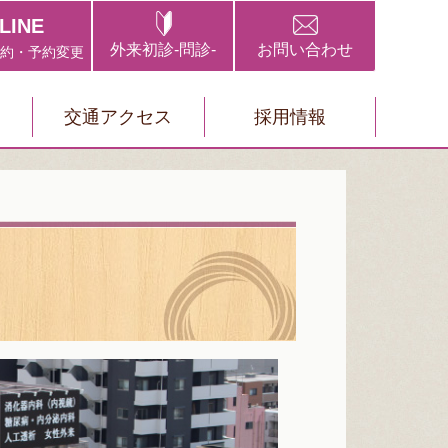
LINE
外来初診-問診-
お問い合わせ
約・予約変更
て
交通アクセス
採用情報