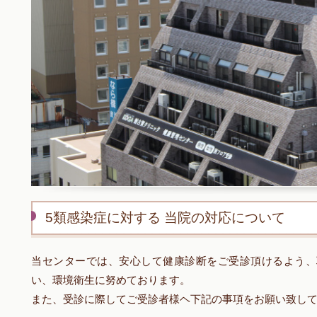
5類感染症に対する 当院の対応について
当センターでは、安心して健康診断をご受診頂けるよう、
い、環境衛生に努めております。
また、受診に際してご受診者様ヘ下記の事項をお願い致し