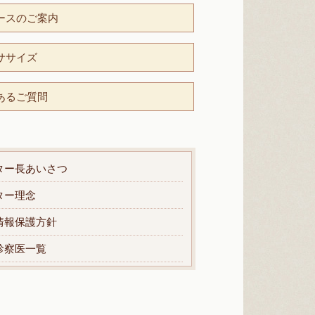
ースのご案内
ササイズ
あるご質問
ター長あいさつ
ター理念
情報保護方針
診察医一覧