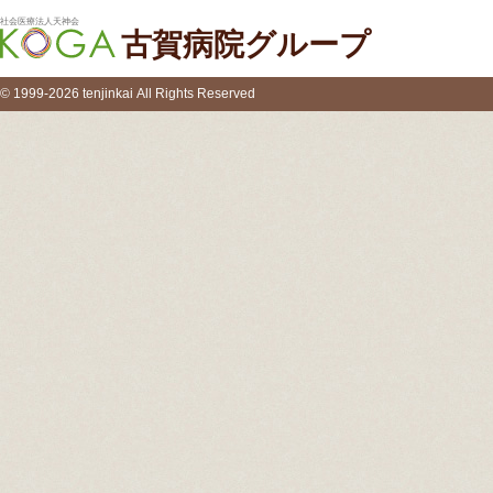
社会医療法人天神会
古賀病院グループ
© 1999-2026 tenjinkai All Rights Reserved