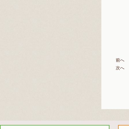
前へ
次へ