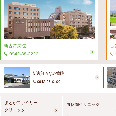
新古賀病院
古
0942-38-2222
新古賀みなみ病院
0942-26-0100
まどかファミリー
野伏間クリニック
クリニック