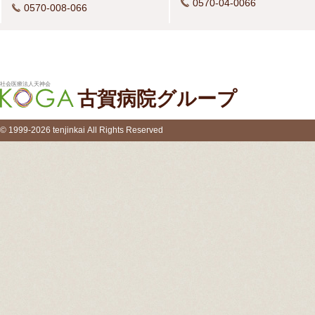
0570-04-0066
0570-008-066
社会医療法人天神会
古賀病院グループ
© 1999-2026 tenjinkai All Rights Reserved