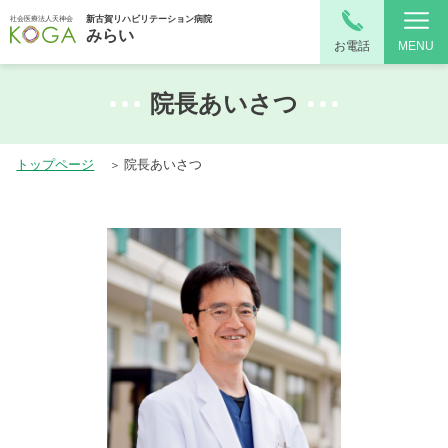
新古賀リハビリテーション病院
社会医療法人天神会
みらい
お電話
MENU
院長あいさつ
トップページ
院長あいさつ