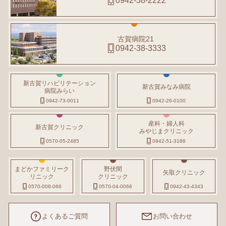
0942-38-2222
古賀病院21
0942-38-3333
新古賀リハビリテーション
新古賀みなみ病院
病院みらい
0942-73-0011
0942-26-0100
産科・婦人科
新古賀クリニック
みやじまクリニック
0570-05-2485
0942-51-3188
まどかファミリーク
野伏間
矢取クリニック
リニック
クリニック
0570-008-066
0570-04-0066
0942-43-4343
よくあるご質問
お問い合わせ