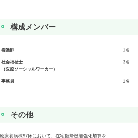
構成メンバー
看護師
1名
社会福祉士
3名
（医療ソーシャルワーカー）
事務員
1名
その他
療療養病棟97床において、在宅復帰機能強化加算を