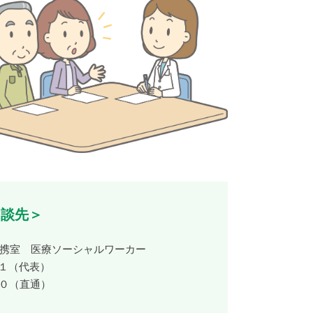
相談先＞
携室 医療ソーシャルワーカー
１１（代表）
５０（直通）