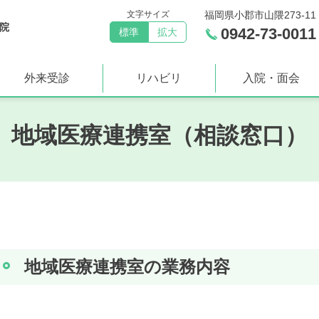
文字サイズ
福岡県小郡市山隈273-11
院
0942-73-0011
標準
拡大
外来受診
リハビリ
入院・面会
地域医療連携室（相談窓口）
地域医療連携室の業務内容