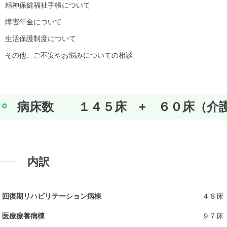
精神保健福祉手帳について
障害年金について
生活保護制度について
その他、ご不安やお悩みについての相談
病床数 １４５床 + ６０床（介
内訳
回復期リハビリテーション病棟
４８床
医療療養病棟
９７床