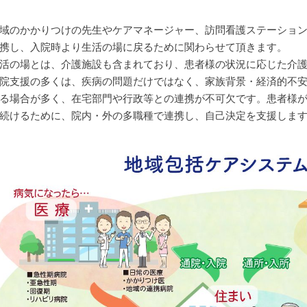
域のかかりつけの先生やケアマネージャー、訪問看護ステーショ
携し、入院時より生活の場に戻るために関わらせて頂きます。
活の場とは、介護施設も含まれており、患者様の状況に応じた介
院支援の多くは、疾病の問題だけではなく、家族背景・経済的不
る場合が多く、在宅部門や行政等との連携が不可欠です。患者様
続けるために、院内・外の多職種で連携し、自己決定を支援しま