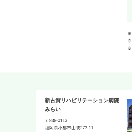
※
※
※
新古賀リハビリテーション病院
みらい
〒838-0113
福岡県
小郡市山隈273-11