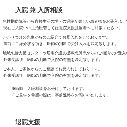
入院 兼 入所相談
急性期病院等から直接生活の場への退院が難しい患者様をお受入れし
現在ご入院中の主治医若しくは退院支援担当者へご相談ください。
かかりつけの先生からのご紹介でお受入れをしております。
事前にご紹介状を頂き、医師の判断で受け入れを決定致します。
地域包括支援センターや居宅介護支援事業所等からのご相談でお受入
外来受診後、医師の判断で入院の有無を決定致します。
ご本人、ご家族からのご相談でお受入れしております。
外来受診後、医師の判断で入院の有無を決定致します。
※随時、入院相談をお受けしております。
※ご見学を希望の際は、事前連絡をお願いいたします。
退院支援