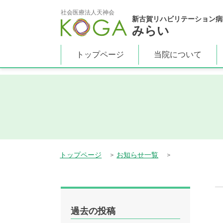
top.php"}>
社会医療法人天神会
新古賀リハビリテーション病
みらい
トップページ
当院について
トップページ
お知らせ一覧
過去の投稿