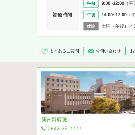
9:00~12:00
（平
午前
14:00~17:00
（
診療時間
午後
土曜（午後）／
休診
よくあるご質問
お問い合わせ
お
新古賀病院
0942-38-2222