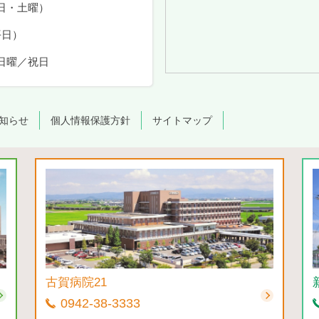
日・土曜）
平日）
日曜／祝日
知らせ
個人情報保護方針
サイトマップ
古賀病院21
0942-38-3333