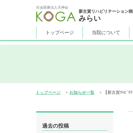
top.php"}>
社会医療法人天神会
新古賀リハビリテーション病
みらい
トップページ
当院について
トップページ
お知らせ一覧
【新古賀ﾘﾊﾋﾞ
過去の投稿