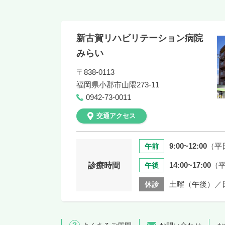
新古賀リハビリテーション病院
みらい
〒838-0113
福岡県
小郡市山隈273-11
0942-73-0011
交通アクセス
9:00~12:00
（平
午前
14:00~17:00
（
診療時間
午後
土曜（午後）／
休診