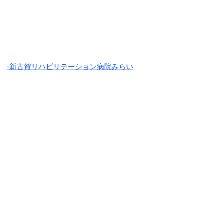
-新古賀リハビリテーション病院みらい