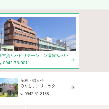
新古賀リハビリテーション病院みらい
0942-73-0011
産科・婦人科
みやじまクリニック
0942-51-3188