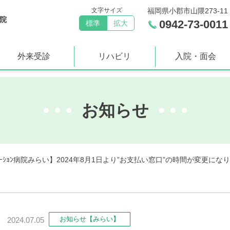
文字サイズ
福岡県小郡市山隈273-11
院
0942-73-0011
標準
拡大
外来受診
リハビリ
入院・面会
お知らせ
ﾘﾃｰｼｮﾝ病院みらい】2024年8月1日より”お支払い窓口”の時間が変更にな
お知らせ【みらい】
2024.07.05