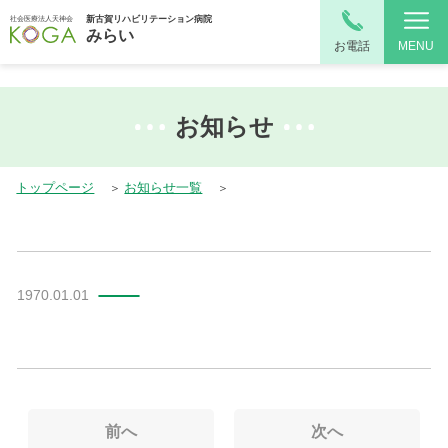
top.php"}>
新古賀リハビリテーション病院
社会医療法人天神会
みらい
お電話
MENU
お知らせ
トップページ
お知らせ一覧
1970.01.01
前へ
次へ