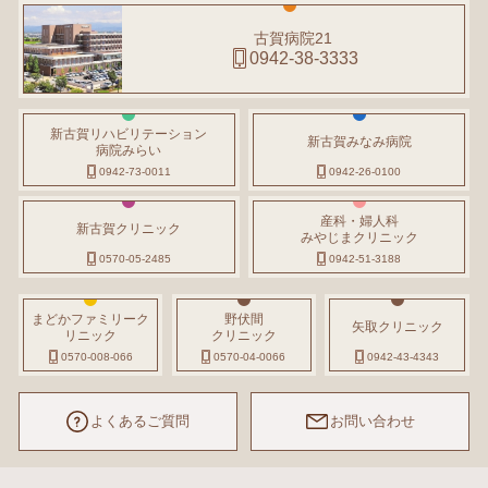
古賀病院21
0942-38-3333
新古賀リハビリテーション
新古賀みなみ病院
病院みらい
0942-73-0011
0942-26-0100
産科・婦人科
新古賀クリニック
みやじまクリニック
0570-05-2485
0942-51-3188
まどかファミリーク
野伏間
矢取クリニック
リニック
クリニック
0570-008-066
0570-04-0066
0942-43-4343
よくあるご質問
お問い合わせ