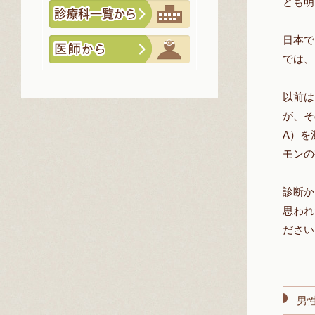
とも明
日本で
では、
以前は
が、そ
A）を
モンの
診断か
思われ
ださい
男