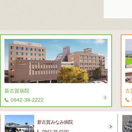
新古賀病院
古
0942-38-2222
新古賀みなみ病院
0942-26-0100