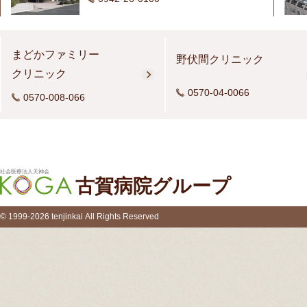
まどかファミリー
野伏間クリニック
クリニック
0570-04-0066
0570-008-066
社会医療法人天神会
古賀病院グループ
© 1999-2026 tenjinkai All Rights Reserved