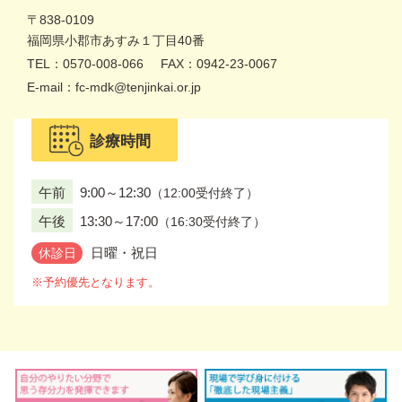
〒838-0109
福岡県
小郡市あすみ１丁目40番
TEL：0570-008-066
FAX：0942-23-0067
E-mail：fc-mdk@tenjinkai.or.jp
診療時間
午前
9:00～12:30
（12:00受付終了）
午後
13:30～17:00
（16:30受付終了）
日曜・祝日
休診日
※予約優先となります。