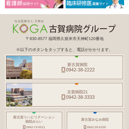
〒830-8577 福岡県久留米市天神町120番地
※以下のボタンをタップすると、電話がかかります。
新古賀病院
0942-38-2222
古賀病院21
0942-38-3333
新古賀リハビリテーション
新古賀みなみ病院
病院みらい
0942-73-0011
0942-26-0100