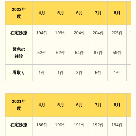
2022年
4月
5月
6月
7月
8月
9
度
在宅診療
194件
199件
204件
204件
205件
20
緊急の
52件
62件
54件
67件
59件
5
往診
看取り
1件
1件
3件
5件
1件
4
2021年
4月
5月
6月
7月
8月
9
度
在宅診療
186件
190件
191件
192件
194件
19