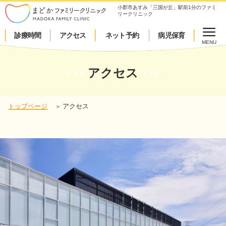
小郡市あすみ「三国が丘」駅前1分のファミ
リークリニック
診療時間
アクセス
ネット予約
病児保育
MENU
アクセス
トップページ
アクセス