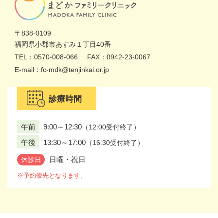
〒838-0109
福岡県
小郡市あすみ１丁目40番
TEL：0570-008-066
FAX：0942-23-0067
E-mail：fc-mdk@tenjinkai.or.jp
診療時間
午前
9:00～12:30
（12:00受付終了）
午後
13:30～17:00
（16:30受付終了）
日曜・祝日
休診日
※予約優先となります。