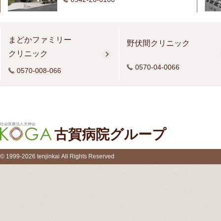
まどかファミリー
野伏間クリニック
クリニック
0570-04-0066
0570-008-066
社会医療法人天神会
古賀病院グループ
© 1999-2026 tenjinkai All Rights Reserved