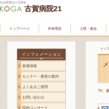
社会医療法人天神会
古賀病院21
トップページ
外来受診
入院・面会
トッ
インフォメーション
新着情報
セミナー・教室の案内
よくあるご質問
TV、
お問い合わせ
院内コンサート