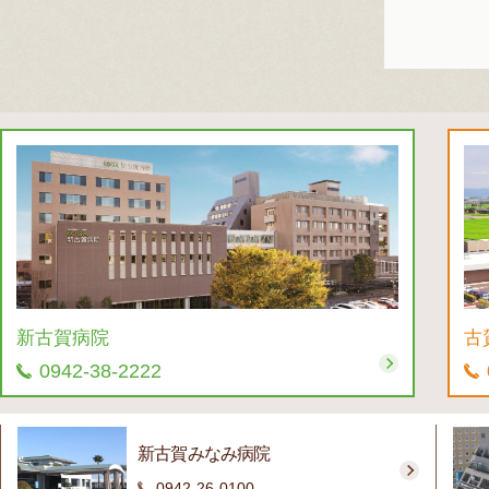
新古賀病院
古
0942-38-2222
新古賀みなみ病院
0942-26-0100