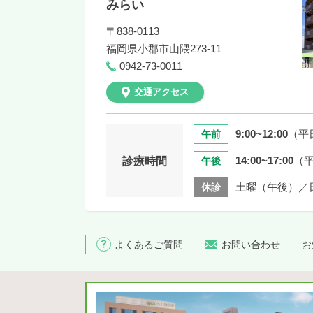
みらい
〒838-0113
福岡県
小郡市山隈273-11
0942-73-0011
交通アクセス
9:00~12:00
（平
午前
14:00~17:00
（
診療時間
午後
土曜（午後）／
休診
よくあるご質問
お問い合わせ
お