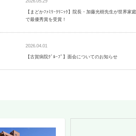
2026.05.29
【まどかﾌｧﾐﾘｰｸﾘﾆｯｸ】院長・加藤光樹先生が世界家
で最優秀賞を受賞！
2026.04.01
【古賀病院ｸﾞﾙｰﾌﾟ】面会についてのお知らせ