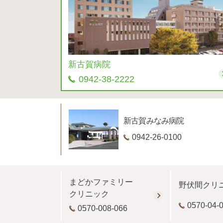
新古賀病院
0942-38-2222
新古賀みなみ病院
0942-26-0100
まどかファミリー
野伏間クリ
クリニック
0570-04-
0570-008-066