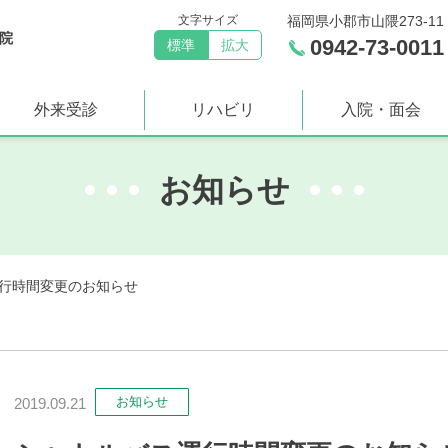
文字サイズ
福岡県小郡市山隈273-11
院
0942-73-0011
標準
拡大
外来受診
リハビリ
入院・面会
お知らせ
行時間変更のお知らせ
お知らせ
2019.09.21