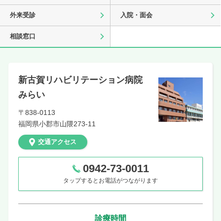
外来受診
入院・面会
相談窓口
新古賀リハビリテーション病院
みらい
〒838-0113
福岡県
小郡市山隈273-11
交通アクセス
0942-73-0011
タップするとお電話がつながります
診療時間