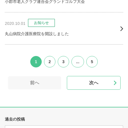
小郡市老人クラブ連合会グランドゴルフ大会
お知らせ
2020.10.01
丸山病院介護医療院を開設しました
1
2
3
...
5
前へ
次へ
過去の投稿