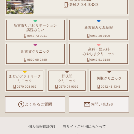
0942-38-3333
新古賀リハビリテーション
新古賀みなみ病院
病院みらい
0942-73-0011
0942-26-0100
産科・婦人科
新古賀クリニック
みやじまクリニック
0570-05-2485
0942-51-3188
まどかファミリーク
野伏間
矢取クリニック
リニック
クリニック
0570-008-066
0570-04-0066
0942-43-4343
よくあるご質問
お問い合わせ
個人情報保護方針
当サイトご利用にあたって