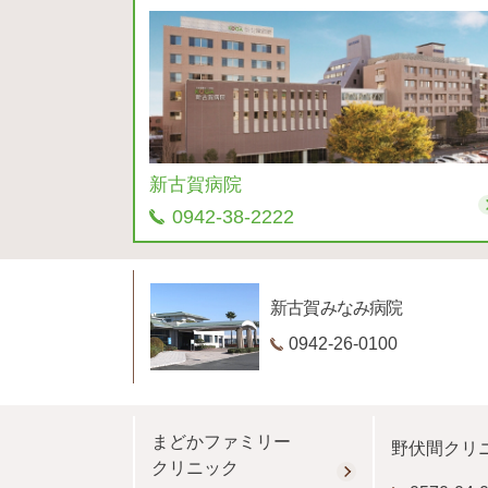
新古賀病院
0942-38-2222
新古賀みなみ病院
0942-26-0100
まどかファミリー
野伏間クリ
クリニック