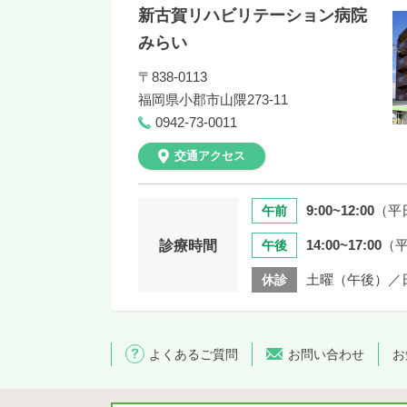
新古賀リハビリテーション病院
みらい
〒838-0113
福岡県
小郡市山隈273-11
0942-73-0011
交通アクセス
9:00~12:00
（平
午前
14:00~17:00
（
診療時間
午後
土曜（午後）／
休診
よくあるご質問
お問い合わせ
お