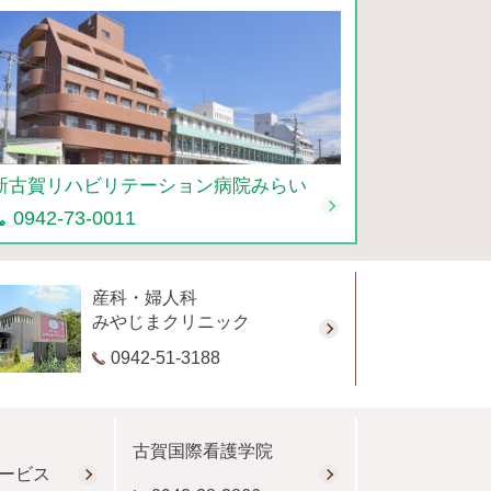
新古賀リハビリテーション病院みらい
0942-73-0011
産科・婦人科
みやじまクリニック
0942-51-3188
古賀国際看護学院
ービス