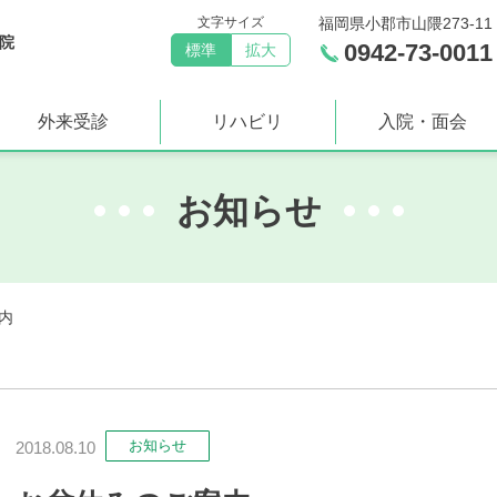
文字サイズ
福岡県小郡市山隈273-11
院
0942-73-0011
標準
拡大
外来受診
リハビリ
入院・面会
お知らせ
内
お知らせ
2018.08.10