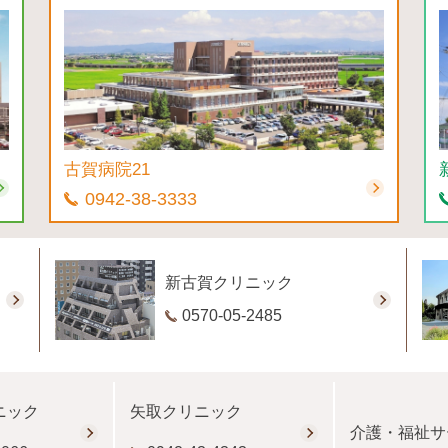
古賀病院21
0942-38-3333
新古賀クリニック
0570-05-2485
ニック
矢取クリニック
介護・福祉サ