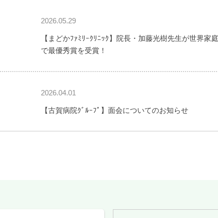
2026.05.29
【まどかﾌｧﾐﾘｰｸﾘﾆｯｸ】院長・加藤光樹先生が世界家
で最優秀賞を受賞！
2026.04.01
【古賀病院ｸﾞﾙｰﾌﾟ】面会についてのお知らせ