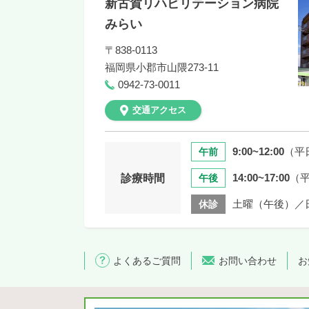
新古賀リハビリテーション病院
みらい
〒838-0113
福岡県
小郡市山隈273-11
0942-73-0011
交通アクセス
9:00~12:00
（平
午前
14:00~17:00
（
診療時間
午後
土曜（午後）／
休診
よくあるご質問
お問い合わせ
お