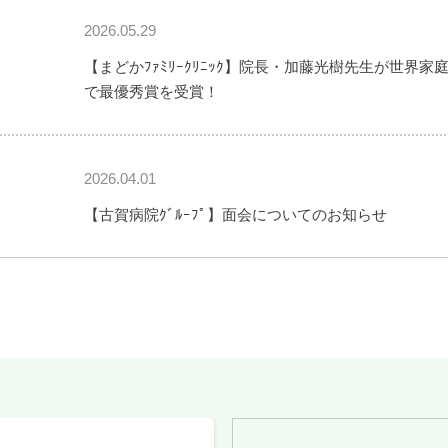
2026.05.29
【まどかﾌｧﾐﾘｰｸﾘﾆｯｸ】院長・加藤光樹先生が世界家
で最優秀賞を受賞！
2026.04.01
【古賀病院ｸﾞﾙｰﾌﾟ】面会についてのお知らせ