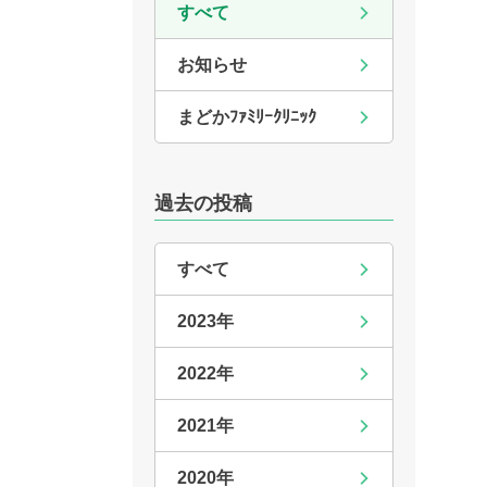
すべて
お知らせ
まどかﾌｧﾐﾘｰｸﾘﾆｯｸ
過去の投稿
すべて
2023年
2022年
2021年
2020年