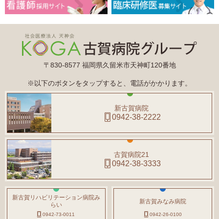
〒830-8577 福岡県久留米市天神町120番地
※以下のボタンをタップすると、電話がかかります。
新古賀病院
0942-38-2222
古賀病院21
0942-38-3333
新古賀リハビリテーション病院み
新古賀みなみ病院
らい
0942-73-0011
0942-26-0100