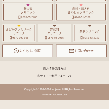
新古賀
産科・婦人科
クリニック
みやじまクリニック
0570-05-2485
0942-51-3188
まどかファミリーク
野伏間
矢取クリニック
リニック
クリニック
0570-008-066
0570-04-0066
0942-43-4343
よくあるご質問
お問い合わせ
個人情報保護方針
当サイトご利用にあたって
Copyright© 1999-2026 tenjinkai All Rights Reserved
Powered by
AliveCast