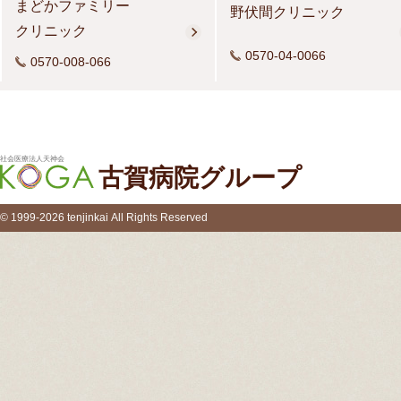
まどかファミリー
野伏間クリニック
クリニック
0570-04-0066
0570-008-066
社会医療法人天神会
古賀病院グループ
© 1999-2026 tenjinkai All Rights Reserved