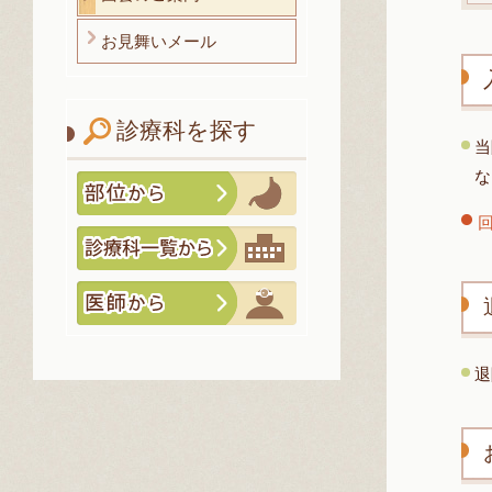
お見舞いメール
診療科を探す
当
な
退