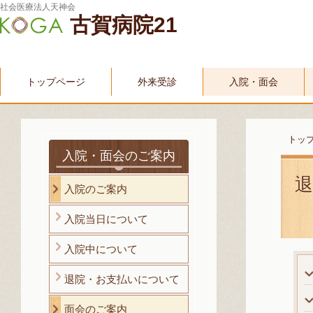
社会医療法人天神会
古賀病院21
トップページ
外来受診
入院・面会
トッ
入院・面会のご案内
入院のご案内
入院当日について
入院中について
退院・お支払いについて
面会のご案内