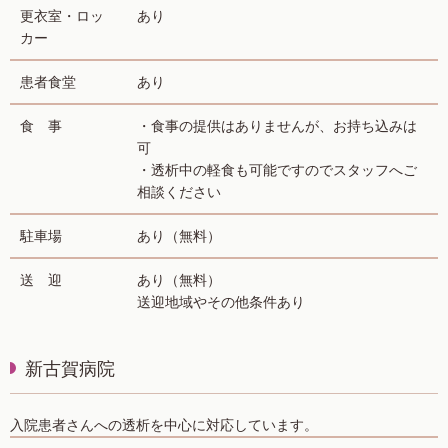
更衣室・ロッ
あり
カー
患者食堂
あり
食 事
・食事の提供はありませんが、お持ち込みは
可
・透析中の軽食も可能ですのでスタッフへご
相談ください
駐車場
あり（無料）
送 迎
あり（無料）
送迎地域やその他条件あり
新古賀病院
入院患者さんへの透析を中心に対応しています。