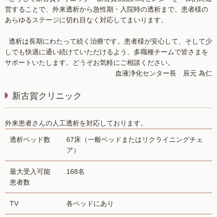
営することで、外来透析から急性期・入院時の透析まで、患者様の
あらゆるステージに切れ目なく対応してまいります。
透析は長期にわたって続く治療です。患者様が安心して、そして少
しでも快適に通い続けていただけるよう、多職種チームで皆さまを
サポートいたします。どうぞお気軽にご相談ください。
血液浄化センター長 辰元 為仁
新古賀クリニック
外来患者さんの人工透析を対応しております。
透析ベッド数
67床（一般ベッドまたはリクライニングチェ
ア）
最大受入可能
168名
患者数
TV
各ベッドにあり