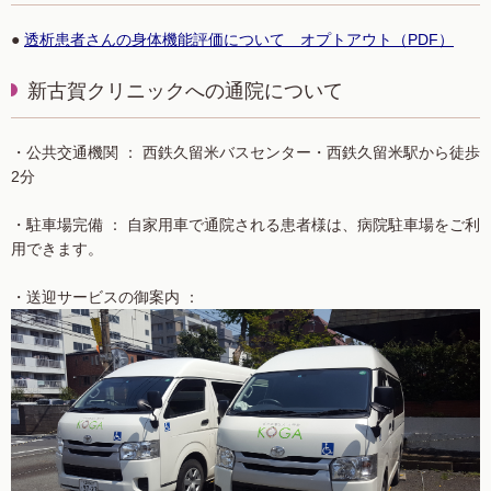
●
透析患者さんの身体機能評価について オプトアウト（PDF）
新古賀クリニックへの通院について
・公共交通機関
： 西鉄久留米バスセンター・西鉄久留米駅から徒歩
2分
・駐車場完備
： 自家用車で通院される患者様は、病院駐車場をご利
用できます。
・送迎サービスの御案内
：