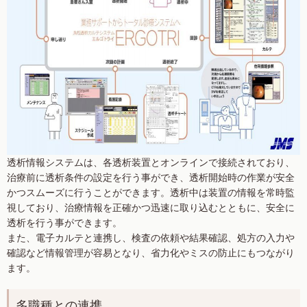
透析情報システムは、各透析装置とオンラインで接続されており、
治療前に透析条件の設定を行う事ができ、透析開始時の作業が安全
かつスムーズに行うことができます。透析中は装置の情報を常時監
視しており、治療情報を正確かつ迅速に取り込むとともに、安全に
透析を行う事ができます。
また、電子カルテと連携し、検査の依頼や結果確認、処方の入力や
確認など情報管理が容易となり、省力化やミスの防止にもつながり
ます。
多職種との連携