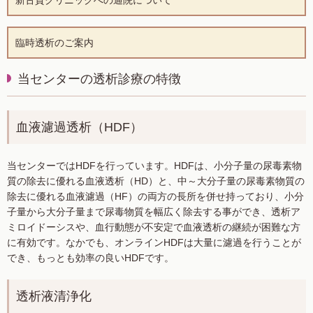
新古賀クリニックへの通院について
臨時透析のご案内
当センターの透析診療の特徴
血液濾過透析（HDF）
当センターではHDFを行っています。HDFは、小分子量の尿毒素物
質の除去に優れる血液透析（HD）と、中～大分子量の尿毒素物質の
除去に優れる血液濾過（HF）の両方の長所を併せ持っており、小分
子量から大分子量まで尿毒物質を幅広く除去する事ができ、透析ア
ミロイドーシスや、血行動態が不安定で血液透析の継続が困難な方
に有効です。なかでも、オンラインHDFは大量に濾過を行うことが
でき、もっとも効率の良いHDFです。
透析液清浄化