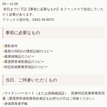
00～12:00
前日までに下記【事前に必要なもの】をファックスで送信していた
だく必要があります。
ファックス送付先：0942-39-8070
事前に必要なもの
●
透析条件
●
最新の3回分の透析記録のコピー
●
健康保険証のコピー
●
重度障害者医療証のコピー
●
特定疾病療養受領証のコピー
当日、ご持参いただくもの
●
マイナンバーカード（または資格確認証）、医療特定疾療療養受領
書（重度障害者医療受給者証をお持ちの方はご持参ください）
●
身体障害者手帳