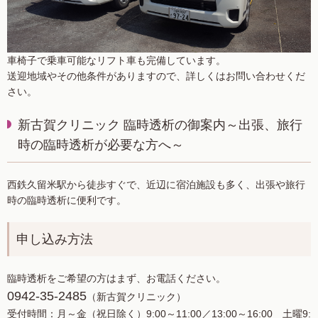
車椅子で乗車可能なリフト車も完備しています。
送迎地域やその他条件がありますので、詳しくはお問い合わせくだ
さい。
新古賀クリニック 臨時透析の御案内～出張、旅行
時の臨時透析が必要な方へ～
西鉄久留米駅から徒歩すぐで、近辺に宿泊施設も多く、出張や旅行
時の臨時透析に便利です。
申し込み方法
臨時透析をご希望の方はまず、お電話ください。
0942-35-2485
（新古賀クリニック）
受付時間：月～金（祝日除く）9:00～11:00／13:00～16:00 土曜9: