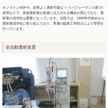
オンラインHDFや、効率よく透析可能な”ハイパフォーマンス膜”の
使用などで、直接透析液が血液に注入される機会が増えており、透
析液の清浄化は重要になっています。当院では、1990年代初めから
透析液清浄化に取り組んでおり、専属の臨床工学技士により管理を
行っています。
全自動透析装置