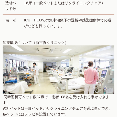
透析ベ
18床（一般ベッドまたはリクライニングチェア）
ッド数
備 考
ICU・HCUでの集中治療下の透析や感染症病棟での透
析なども行っています。
治療環境について（新古賀クリニック）
同時透析可ベッド数67床で、患者168名を受け入れる事ができま
す。
透析ベッドは一般ベッドかリクライニングチェアを選ぶ事ができ、
各ベッドにはテレビを設置しています。