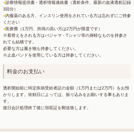
●
診療情報提供書・透析情報連絡書（透析条件、最新の血液透析記録
3回分）
●
内服薬のある方、インスリン使用をされている方は忘れずにご持参
ください
●
医療費（1万円、所得の高い方は2万円が限度です）
※着替えをされる方はパジャマ・Tシャツ等の身軽なものを持参さ
れても結構です。
必要な方は履き物も持参してください。
※止血バンドを使用している方は持参してください。
料金のお支払い
透析開始前に特定疾病受給者証の金額（1万円または2万円）をお預
かりします。依頼日によっては、振り込みをお願いする事もありま
す。
後日会計処理終了後に領収証を郵送致します。